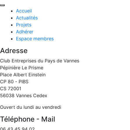
Accueil
Actualités
Projets
Adhérer
Espace membres
Adresse
Club Entreprises du Pays de Vannes
Pépinière Le Prisme
Place Albert Einstein
CP 80 - PIBS
CS 72001
56038 Vannes Cedex
Ouvert du lundi au vendredi
Téléphone - Mail
06 43 45 94 02