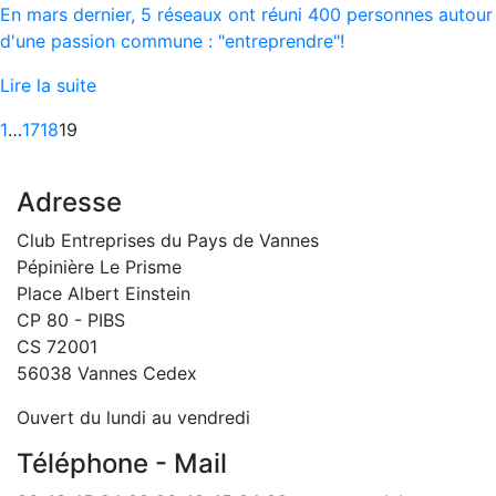
En mars dernier, 5 réseaux ont réuni 400 personnes autour
d'une passion commune : "entreprendre"!
Lire la suite
1
…
17
18
19
Adresse
Club Entreprises du Pays de Vannes
Pépinière Le Prisme
Place Albert Einstein
CP 80 - PIBS
CS 72001
56038 Vannes Cedex
Ouvert du lundi au vendredi
Téléphone - Mail