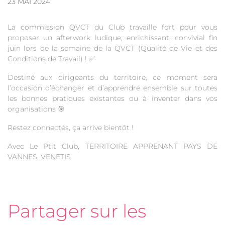
23 MAI 2024
La commission QVCT du Club travaille fort pour vous
proposer un afterwork ludique, enrichissant, convivial fin
juin lors de la semaine de la QVCT (Qualité de Vie et des
Conditions de Travail) ! ✅
Destiné aux dirigeants du territoire, ce moment sera
l’occasion d’échanger et d’apprendre ensemble sur toutes
les bonnes pratiques existantes ou à inventer dans vos
organisations 🎯
Restez connectés, ça arrive bientôt !
Avec Le Ptit Club, TERRITOIRE APPRENANT PAYS DE
VANNES, VENETIS
Partager sur les