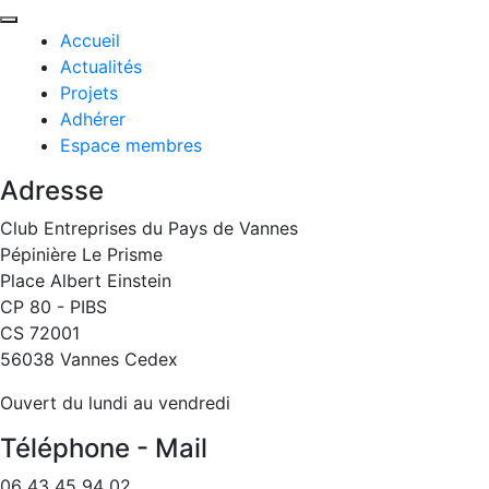
Accueil
Actualités
Projets
Adhérer
Espace membres
Adresse
Club Entreprises du Pays de Vannes
Pépinière Le Prisme
Place Albert Einstein
CP 80 - PIBS
CS 72001
56038 Vannes Cedex
Ouvert du lundi au vendredi
Téléphone - Mail
06 43 45 94 02